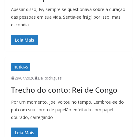
Apesar disso, Ivy sempre se questionava sobre a duração
das pessoas em sua vida. Sentia-se frágil por isso, mas
escondia
Leia Mais
NOTÍCIAS
29/04/2026
Lia Rodrigues
Trecho do conto: Rei de Congo
Por um momento, Joel voltou no tempo. Lembrou-se do
pai com sua coroa de papelão enfeitada com papel
dourado, carregando
Leia Mais