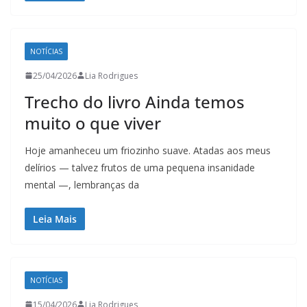
NOTÍCIAS
25/04/2026
Lia Rodrigues
Trecho do livro Ainda temos
muito o que viver
Hoje amanheceu um friozinho suave. Atadas aos meus
delírios — talvez frutos de uma pequena insanidade
mental —, lembranças da
Leia Mais
NOTÍCIAS
15/04/2026
Lia Rodrigues